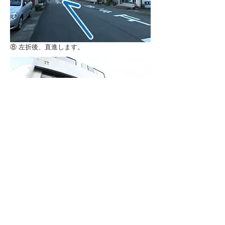
⑧ 左折後、直進します。
⑨ 直進すると右側に
MEZAME HOSTELがあります。
浦上駅前バス停から
浦上駅前バス停より、徒歩3分！