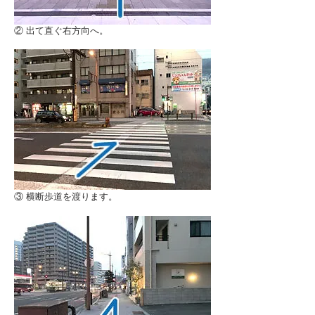
② 出て直ぐ右方向へ。
③ 横断歩道を渡ります。