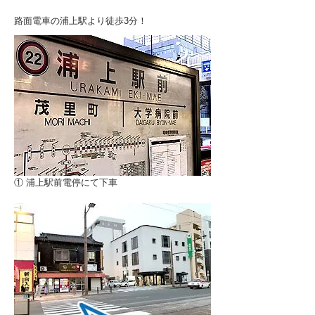
路面電車の浦上駅より徒歩3分！
① 浦上駅前電停にて下車