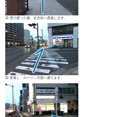
④ ③で渡った後、左方向へ直進します。
⑤ 直進し、ローソン方面へ渡ります。