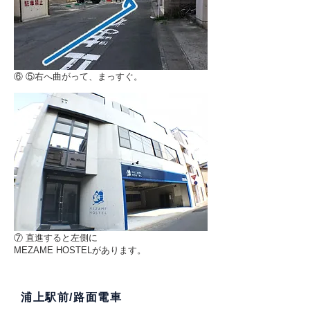
⑥ ⑤右へ曲がって、まっすぐ。
⑦ 直進すると左側に
MEZAME HOSTELがあります。
浦上駅前/路面電車