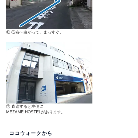
⑥ ⑤右へ曲がって、まっすぐ。
⑦ 直進すると左側に
MEZAME HOSTELがあります。
ココウォークから