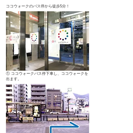
ココウォークのバス停から徒歩5分！
​① ココウォークバス停下車し、ココウォークを
出ます。