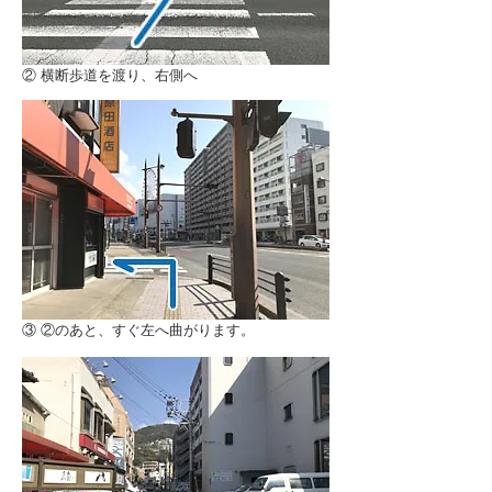
② 横断歩道を渡り、右側へ
③ ②のあと、すぐ左へ曲がります。