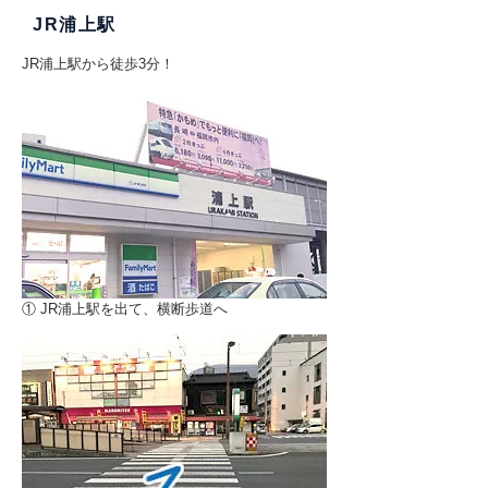
​JR浦上駅
JR浦上駅から徒歩3分！
① JR浦上駅を出て、横断歩道へ