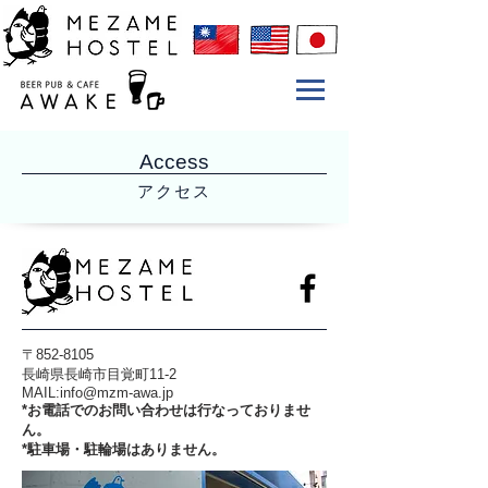
Access
アクセス
〒852-8105
長崎県長崎市目覚町11-2​
​MAIL:
info@mzm-awa.jp
*お電話でのお問い合わせは行なっておりませ
ん。​
​*駐車場・駐輪場はありません。