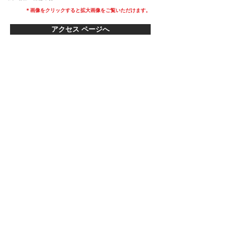
＊画像をクリックすると拡大画像をご覧いただけます。​
アクセス ページへ
Follow us on Instagram
@mezame_hostel