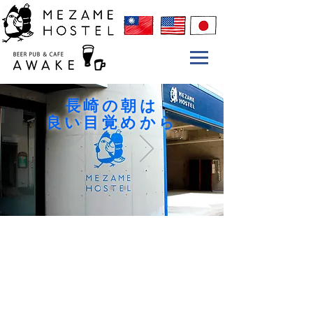
長崎の朝は
良い目覚めから