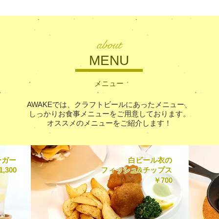
about
MENU
メニュー
AWAKEでは、クラフトビールにあったメニュー、
しっかりお食事メニューをご用意しております。
​オススメのメニューをご紹介します！
ーガー
白ビール衣の
1,300
フィッシュ&チップス
￥700