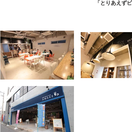
「とりあえずビ