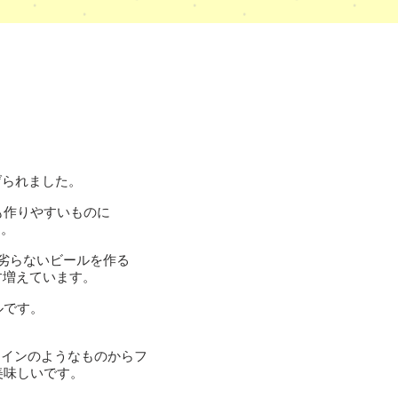
下げられました。
も作りやすいものに
た。
劣らないビールを作る
す増えています。
ルです。
ワインのようなものからフ
美味しいです。