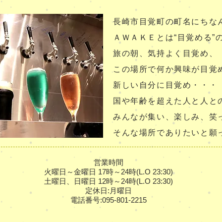
長崎市目覚町の町名にちな
ＡＷＡＫＥとは“目覚める”
旅の朝、気持よく目覚め、
この場所で何か興味が目覚
新しい自分に目覚め・・・
国や年齢を超えた人と人と
みんなが集い、楽しみ、笑
そんな場所でありたいと願
営業時間
火曜日～金曜日 17時～24時(L.O 23:30)
土曜日、日曜日 12時～24時(L.O 23:30)
定休日:月曜日
電話番号:095-801-2215