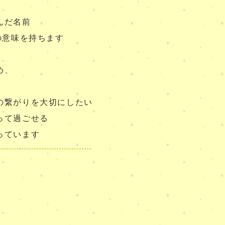
んだ名前
の意味を持ちます
め、
の繋がりを大切にしたい
って過ごせる
っています