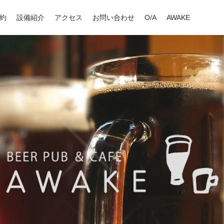
約
設備紹介
アクセス
お問い合わせ
O/A
AWAKE