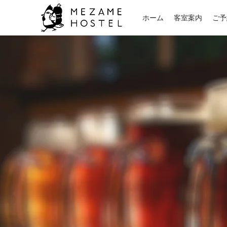
ホーム
客室案内
ご予