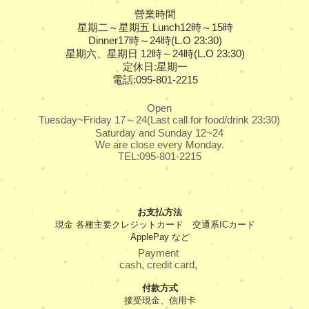
營業時間
星期二～星期五 Lunch12時～15時
Dinner17時～24時(L.O 23:30)
星期六、星期日 12時～24時(L.O 23:30)
定休日:星期一
電話:095-801-2215
Open
Tuesday~Friday 17～24(Last call for food/drink 23:30)
Saturday and Sunday 12~24
We are close every Monday.
TEL:095-801-2215
​お支払方法
現金 各種主要クレジットカード 交通系ICカード
ApplePay など
Payment
cash, credit card,
​付款方式
接受現金、信用卡