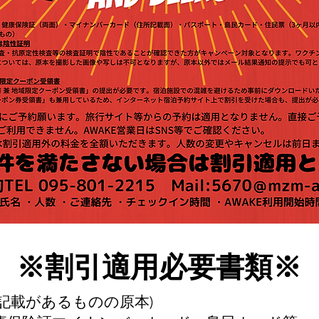
※割引適用必要書類※
記載があるものの原本)