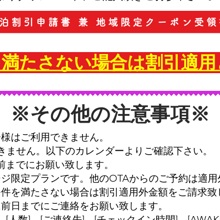
泊割引申請書 兼 地域限定クーポン受領
を満たさない場合は割引適用
※その他の注意事項※
お子様はご利用できません。
できません。以下のカレンダーよりご確認下さい。
前までにお願い致します。
ジ限定プランです。他のOTAからのご予約は適用
条件を満たさない場合は割引適用外金額をご請求致
は前日までにご連絡をお願い致します。
[人数]、[ご連絡先]、[チェックイン時間]、[AWA